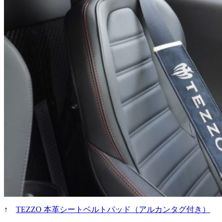
↑
TEZZO 本革シートベルトパッド（アルカンタグ付き）