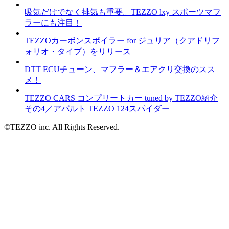
吸気だけでなく排気も重要。TEZZO lxy スポーツマフ
ラーにも注目！
TEZZOカーボンスポイラー for ジュリア（クアドリフ
ォリオ・タイプ）をリリース
DTT ECUチューン、マフラー＆エアクリ交換のスス
メ！
TEZZO CARS コンプリートカー tuned by TEZZO紹介
その4／アバルト TEZZO 124スパイダー
©TEZZO inc. All Rights Reserved.