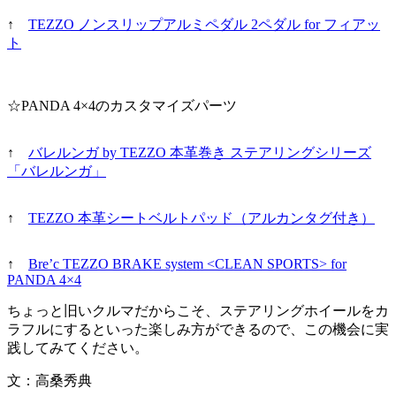
↑
TEZZO ノンスリップアルミペダル 2ペダル for フィアッ
ト
☆PANDA 4×4のカスタマイズパーツ
↑
バレルンガ by TEZZO 本革巻き ステアリングシリーズ
「バレルンガ」
↑
TEZZO 本革シートベルトパッド（アルカンタグ付き）
↑
Bre’c TEZZO BRAKE system <CLEAN SPORTS> for
PANDA 4×4
ちょっと旧いクルマだからこそ、ステアリングホイールをカ
ラフルにするといった楽しみ方ができるので、この機会に実
践してみてください。
文：高桑秀典