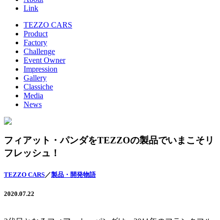
Link
TEZZO CARS
Product
Factory
Challenge
Event Owner
Impression
Gallery
Classiche
Media
News
フィアット・パンダをTEZZOの製品でいまこそリ
フレッシュ！
TEZZO CARS
／
製品・開発物語
2020.07.22