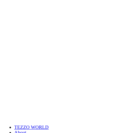
TEZZO WORLD
About