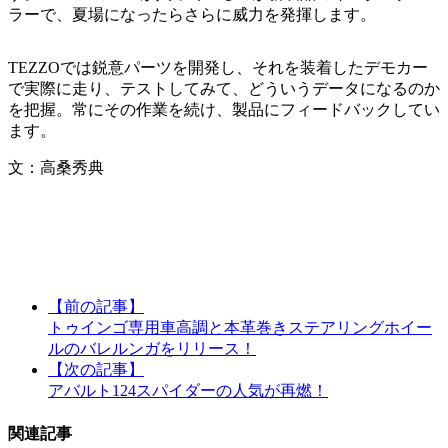
ラーで、夏場になったらさらに威力を発揮します。
TEZZOでは鋭意パーツを開発し、それを装着したデモカー
で実際に走り、テストしてみて、どういうデータになるのか
を把握。常にその作業を続け、製品にフィードバックしてい
ます。
文：高桑秀典
【前の記事】
トゥインゴ専用車高調と本革巻きステアリングホイー
ルのバレルンガをリリース！
【次の記事】
アバルト124スパイダーの人気が再燃！
関連記事