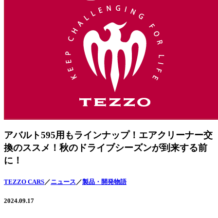
アバルト595用もラインナップ！エアクリーナー交
換のススメ！秋のドライブシーズンが到来する前
に！
TEZZO CARS
／
ニュース
／
製品・開発物語
2024.09.17