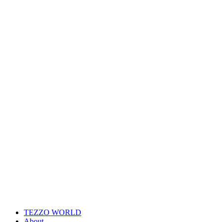
TEZZO WORLD
About