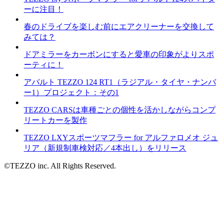
ーに注目！
春のドライブを楽しむ前にエアクリーナーを交換して
みては？
ドアミラーをカーボンにすると愛車の印象がよりスポ
ーティに！
アバルト TEZZO 124 RT1（ラジアル・タイヤ・ナンバ
ー1）プロジェクト：その1
TEZZO CARSは車種ごとの個性を活かしながらコンプ
リートカーを製作
TEZZO LXYスポーツマフラー for アルファロメオ ジュ
リア（新規制車検対応／4本出し）をリリース
©TEZZO inc. All Rights Reserved.