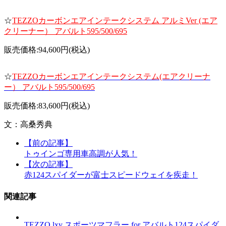
☆
TEZZOカーボンエアインテークシステム アルミVer (エア
クリーナー） アバルト595/500/695
販売価格:94,600円(税込)
☆
TEZZOカーボンエアインテークシステム(エアクリーナ
ー） アバルト595/500/695
販売価格:83,600円(税込)
文：高桑秀典
【前の記事】
トゥインゴ専用車高調が人気！
【次の記事】
赤124スパイダーが富士スピードウェイを疾走！
関連記事
TEZZO lxy スポーツマフラー for アバルト124スパイダ