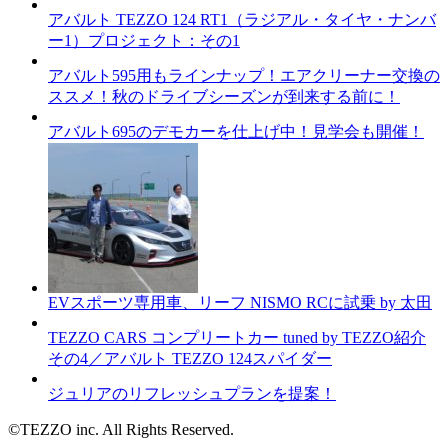
アバルト TEZZO 124 RT1（ラジアル・タイヤ・ナンバ
ー1）プロジェクト：その1
アバルト595用もラインナップ！エアクリーナー交換の
ススメ！秋のドライブシーズンが到来する前に！
アバルト695のデモカーを仕上げ中！見学会も開催！
EVスポーツ専用車、リーフ NISMO RCに試乗 by 太田
TEZZO CARS コンプリートカー tuned by TEZZO紹介
その4／アバルト TEZZO 124スパイダー
ジュリアのリフレッシュプランを提案！
©TEZZO inc. All Rights Reserved.