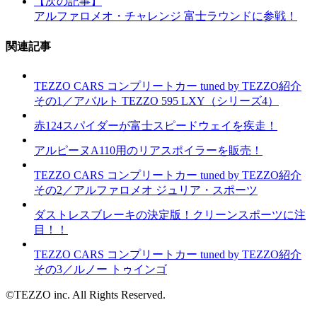
【次の記事】
アルファロメオ・チャレンジ 富士ラウンドに参戦！
関連記事
TEZZO CARS コンプリートカー tuned by TEZZO紹介
その1／アバルト TEZZO 595 LXY（シリーズ4）
赤124スパイダーが富士スピードウェイを疾走！
アルピーヌA110用のリアスポイラーを販売！
TEZZO CARS コンプリートカー tuned by TEZZO紹介
その2／アルファロメオ ジュリア・スポーツ
ダストレスブレーキの決定版！クリーンスポーツに注
目！！
TEZZO CARS コンプリートカー tuned by TEZZO紹介
その3／ルノー トゥインゴ
©TEZZO inc. All Rights Reserved.