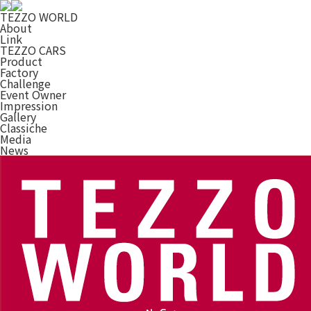
TEZZO WORLD
About
Link
TEZZO CARS
Product
Factory
Challenge
Event Owner
Impression
Gallery
Classiche
Media
News