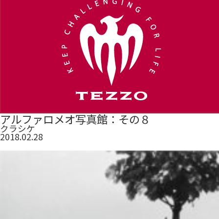
アルファロメオ写真館：その８
クラシケ
2018.02.28