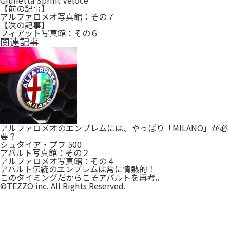
Giulietta Sprint Veloce
【前の記事】
アルファロメオ写真館：その７
【次の記事】
フィアット写真館：その６
関連記事
アルファロメオのエンブレムには、やっぱり「MILANO」が必
要？
シュタイア・プフ 500
アバルト写真館：その２
アルファロメオ写真館：その４
アバルト伝統のエンブレムは常に情熱的！
このタイミングだからこそアバルトを再考。
©TEZZO inc. All Rights Reserved.