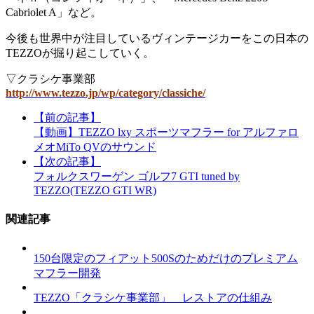
Cabriolet A」など。
今後も世界中が注目しているヴィンテージカーをこの日本の
TEZZOが掘り起こしていく。
▽クラシケ事業部
http://www.tezzo.jp/wp/category/classiche/
【前の記事】
【動画】TEZZO lxy スポーツマフラー for アルファロ
メオMiTo QVのサウンド
【次の記事】
フォルクスワーゲン ゴルフ7 GTI tuned by
TEZZO(TEZZO GTI WR)
関連記事
150台限定のフィアット500Sのためだけのプレミアム
マフラー開発
TEZZO「クラシケ事業部」 レストアの仕組み