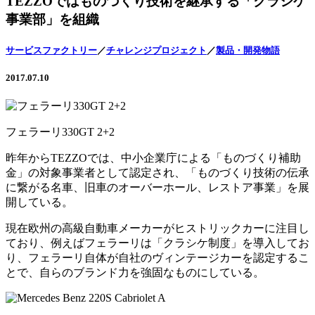
TEZZOではものづくり技術を継承する「クラシケ
事業部」を組織
サービスファクトリー
／
チャレンジプロジェクト
／
製品・開発物語
2017.07.10
フェラーリ330GT 2+2
昨年からTEZZOでは、中小企業庁による「ものづくり補助
金」の対象事業者として認定され、「ものづくり技術の伝承
に繋がる名車、旧車のオーバーホール、レストア事業」を展
開している。
現在欧州の高級自動車メーカーがヒストリックカーに注目し
ており、例えばフェラーリは「クラシケ制度」を導入してお
り、フェラーリ自体が自社のヴィンテージカーを認定するこ
とで、自らのブランド力を強固なものにしている。