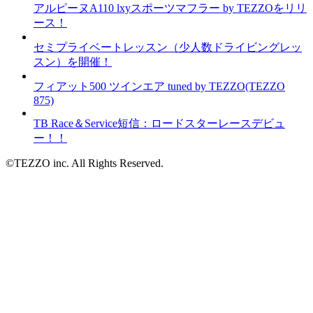
アルピーヌA110 lxyスポーツマフラー by TEZZOをリリ
ース！
セミプライベートレッスン（少人数ドライビングレッ
スン）を開催！
フィアット500 ツインエア tuned by TEZZO(TEZZO
875)
TB Race＆Service短信：ロードスターレースデビュ
ー！！
©TEZZO inc. All Rights Reserved.