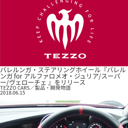
バレルンガ・ステアリングホイール『バレル
ンガ for アルファロメオ・ジュリア/スーパ
ー/ヴェローチェ 』をリリース
TEZZO CARS
／
製品・開発物語
2018.06.15