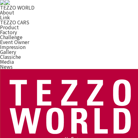
TEZZO WORLD
About
Link
TEZZO CARS
Product
Factory
Challenge
Event Owner
Impression
Gallery
Classiche
Media
News