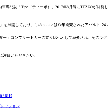
誌「Tipo（ティーポ）」2017年8月号にTEZZOが開発したコ
ARS」を展開しており、このクルマは昨年発売されたアバルト12
スパイダー」コンプリートカーの乗り比べとして紹介され、そのラ
発に注目いただきたい。
CARS掲載
プレッション