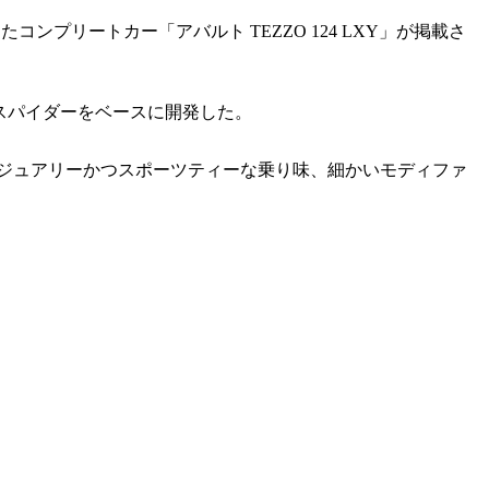
ンプリートカー「アバルト TEZZO 124 LXY」が掲載さ
4スパイダーをベースに開発した。
グジュアリーかつスポーツティーな乗り味、細かいモディファ